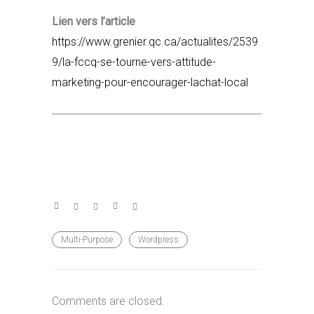
Lien vers l’article
https://www.grenier.qc.ca/actualites/2539
9/la-fccq-se-tourne-vers-attitude-
marketing-pour-encourager-lachat-local
Multi-Purpose
Wordpress
Comments are closed.