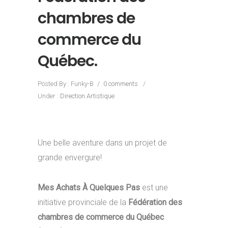
chambres de
commerce du
Québec.
Posted By : Funky-B
/
0 comments
/
Under :
Direction Artistique
Une belle aventure dans un projet de
grande envergure!
Mes Achats À Quelques Pas
est une
initiative provinciale de la
Fédération des
chambres de commerce du Québec