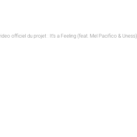
deo officiel du projet :
It’s a Feeling (feat. Mel Pacifico & Uness)