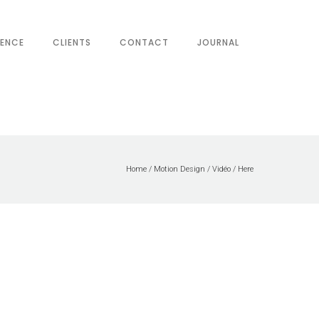
IENCE
CLIENTS
CONTACT
JOURNAL
Home
/
Motion Design
/
Vidéo
/ Here