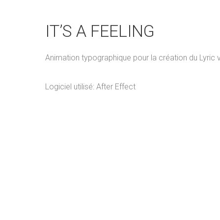
IT’S A FEELING
Animation typographique pour la création du Lyric vi
Logiciel utilisé: After Effect