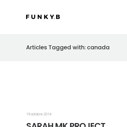
Articles Tagged with: canada
19 octobre 2014
SARAH MK PROJECT