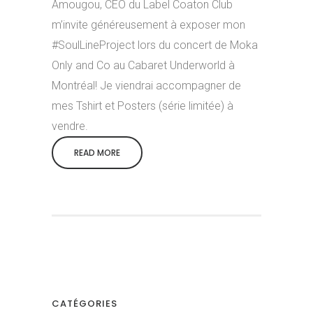
Amougou, CEO du Label Coaton Club
m’invite généreusement à exposer mon
#SoulLineProject lors du concert de Moka
Only and Co au Cabaret Underworld à
Montréal! Je viendrai accompagner de
mes Tshirt et Posters (série limitée) à
vendre.
READ MORE
CATÉGORIES