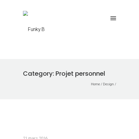
Category: Projet personnel
Home
/
Design
/
21 mars 2016