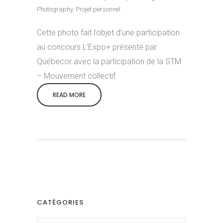
Photography
,
Projet personnel
Cette photo fait l’objet d’une participation
au concours L’Expo+ présenté par
Québecor avec la participation de la STM
– Mouvement collectif.
READ MORE
CATÉGORIES