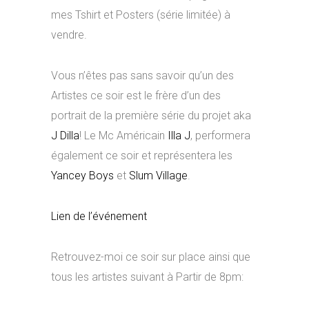
mes Tshirt et Posters (série limitée) à
vendre.
Vous n’êtes pas sans savoir qu’un des
Artistes ce soir est le frère d’un des
portrait de la première série du projet aka
J Dilla
! Le Mc Américain
Illa J
, performera
également ce soir et représentera les
Yancey Boys
et
Slum Village
.
Lien de l’événement
Retrouvez-moi ce soir sur place ainsi que
tous les artistes suivant à Partir de 8pm: