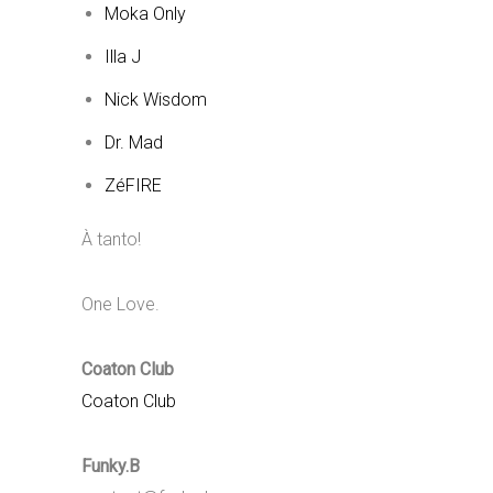
Moka Only
Illa J
Nick Wisdom
Dr. Mad
ZéFIRE
À tanto!
One Love.
Coaton Club
Coaton Club
Funky.B