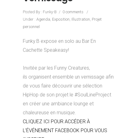
Posted By : Funky-B
/
0 comments
/
Under :
Agenda
,
Exposition
,
Illustration
,
Projet
personnel
Funky.B expose en solo au Bar En
Cachette Speakeasy!
Invitée par les Funny Creatures,
ils organisent ensemble un vernissage afin
de vous faire découvrir une sélection
HipHop de son projet le #SoulLineProject
en créer une ambiance lounge et
chaleureuse en musique.
CLIQUEZ ICI POUR ACCÉDER À
L’ÉVÉNEMENT FACEBOOK POUR VOUS