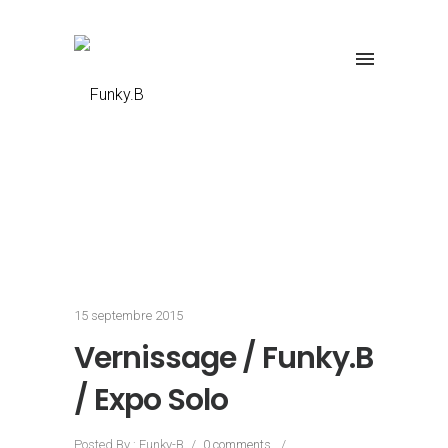
15 septembre 2015
Vernissage / Funky.B
/ Expo Solo
Posted By : Funky-B
/
0 comments
/