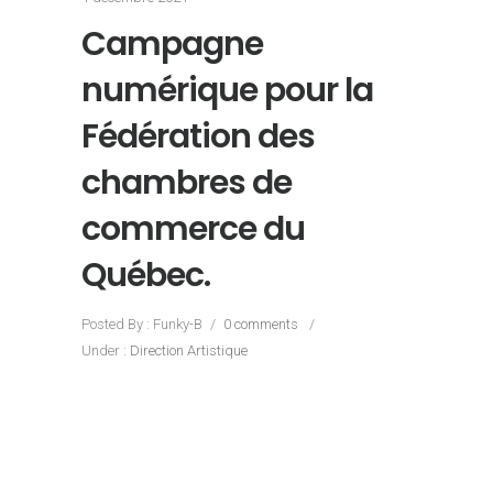
Campagne
numérique pour la
Fédération des
chambres de
commerce du
Québec.
Posted By : Funky-B
/
0 comments
/
Under :
Direction Artistique