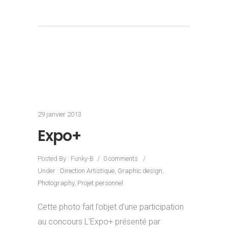
29 janvier 2013
Expo+
Posted By : Funky-B
/
0 comments
/
Under :
Direction Artistique
,
Graphic design
,
Photography
,
Projet personnel
Cette photo fait l’objet d’une participation
au concours L’Expo+ présenté par